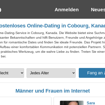
Anmelden
Neues
ostenloses Online-Dating in Cobourg, Kana
line-Dating-Service in Cobourg, Kanada. Die Website bietet eine Suchm
ssanter Bekanntschaften und hilft Benutzern, Freunde und Angehörige z
 für romantische Dates und finden Sie ideale Freunde. Das Projekt hilf
 Aufbau einer komfortablen Kommunikation mit potenziellen Partnern. 
in praktisches Werkzeug, um die wahre Liebe zu finden. Treten Sie eine
 bei.
Männer und Frauen im Internet
Sara