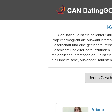
K
CanDatingGo ist ein beliebter On
Projekt ermöglicht die Auswahl intere
Gesellschaft und eine geeignete Person
Geschlecht und Alter herauszufinden.
mit ähnlichen Interessen an. Es ist e
für Einheimische, Ausländer, Touristen
Ariane