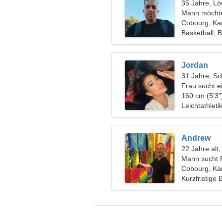
35 Jahre, L
Mann möchte
Cobourg, K
Basketball, 
Jordan
31 Jahre, Sc
Frau sucht e
160 cm (5'3"
Leichtathleti
Andrew
22 Jahre alt,
Mann sucht 
Cobourg, K
Kurzfristige