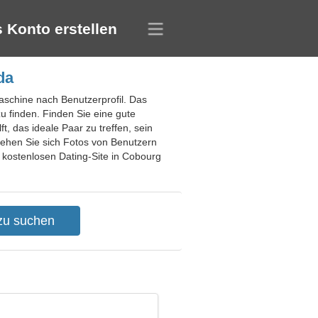
 Konto erstellen
da
aschine nach Benutzerprofil. Das
u finden. Finden Sie eine gute
t, das ideale Paar zu treffen, sein
Sehen Sie sich Fotos von Benutzern
r kostenlosen Dating-Site in Cobourg