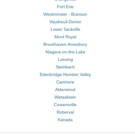
Fort Erie
Westminster - Branson
Vaudreuil-Dorion
Lower Sackville
Mont Royal
Brookhaven-Amesbury
Niagara-on-the-Lake
Lansing
Steinbach
Edenbridge-Humber Valley
Canmore
Alderwood
Wetaskiwin
Cowansville
Roberval
Kanada