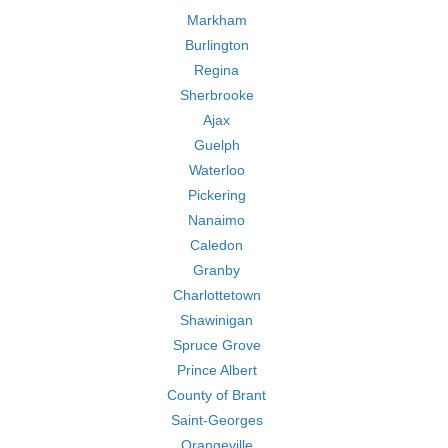
Markham
Burlington
Regina
Sherbrooke
Ajax
Guelph
Waterloo
Pickering
Nanaimo
Caledon
Granby
Charlottetown
Shawinigan
Spruce Grove
Prince Albert
County of Brant
Saint-Georges
Orangeville