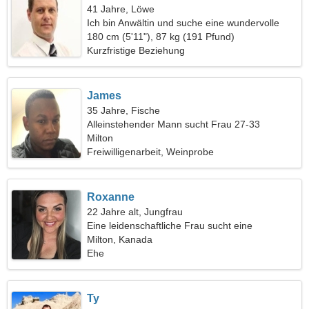
41 Jahre, Löwe
Ich bin Anwältin und suche eine wundervolle
Frau
180 cm (5'11"), 87 kg (191 Pfund)
Kurzfristige Beziehung
James
35 Jahre, Fische
Alleinstehender Mann sucht Frau 27-33
Milton
Freiwilligenarbeit, Weinprobe
Roxanne
22 Jahre alt, Jungfrau
Eine leidenschaftliche Frau sucht eine
leidenschaftliche Beziehung
Milton, Kanada
Ehe
Ty