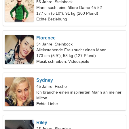
56 Jahre, Steinbock
Mann sucht eine ältere Dame 45-52
177 cm (5'10"), 91 kg (200 Pfund)
Echte Beziehung
Florence
34 Jahre, Steinbock
Alleinstehende Frau sucht einen Mann
173 cm (5'9"), 58 kg (127 Pfund)
Musik schreiben, Videospiele
Sydney
45 Jahre, Fische
Ich brauche einen inspirierten Mann an meiner
Seite
Milton
Echte Liebe
Riley
25 Jahre, Skorpion