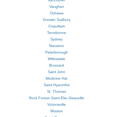
Vancouver
Vaughan
Oshawa
Greater Sudbury
Coquitlam
Terrebonne
Sydney
Nanaimo
Peterborough
Willowdale
Brossard
Saint John
Medicine Hat
Saint-Hyacinthe
St. Thomas
Rock Forest–Saint-Élie–Deauville
Victoriaville
Mission