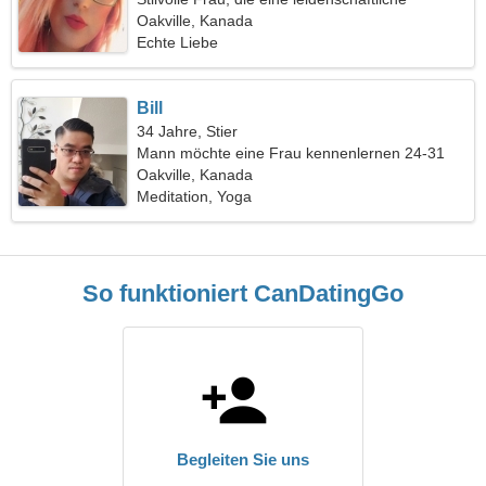
Beziehung sucht
Oakville, Kanada
Echte Liebe
Bill
34 Jahre, Stier
Mann möchte eine Frau kennenlernen 24-31
Oakville, Kanada
Meditation, Yoga
So funktioniert CanDatingGo
Begleiten Sie uns