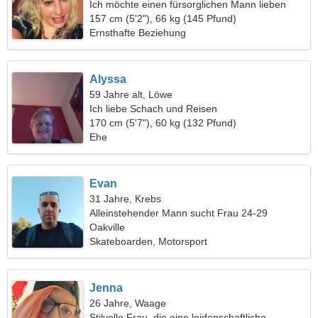
Ich möchte einen fürsorglichen Mann lieben
157 cm (5'2"), 66 kg (145 Pfund)
Ernsthafte Beziehung
Alyssa
59 Jahre alt, Löwe
Ich liebe Schach und Reisen
170 cm (5'7"), 60 kg (132 Pfund)
Ehe
Evan
31 Jahre, Krebs
Alleinstehender Mann sucht Frau 24-29
Oakville
Skateboarden, Motorsport
Jenna
26 Jahre, Waage
Stilvolle Frau, die eine leidenschaftliche