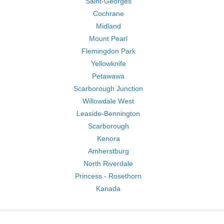
Saint-Georges
Cochrane
Midland
Mount Pearl
Flemingdon Park
Yellowknife
Petawawa
Scarborough Junction
Willowdale West
Leaside-Bennington
Scarborough
Kenora
Amherstburg
North Riverdale
Princess - Rosethorn
Kanada