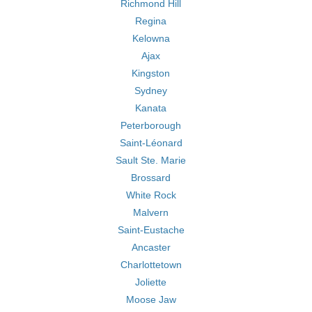
Richmond Hill
Regina
Kelowna
Ajax
Kingston
Sydney
Kanata
Peterborough
Saint-Léonard
Sault Ste. Marie
Brossard
White Rock
Malvern
Saint-Eustache
Ancaster
Charlottetown
Joliette
Moose Jaw