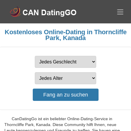
Kostenloses Online-Dating in Thorncliffe
Park, Kanada
CanDatingGo ist ein beliebter Online-Dating-Service in
Thorncliffe Park, Kanada. Diese Community hilft Ihnen, neue
Leute kennenzulernen und Freunde zu treffen. Sie bauen eine