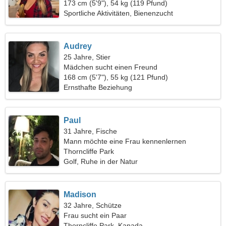
173 cm (5'9"), 54 kg (119 Pfund)
Sportliche Aktivitäten, Bienenzucht
Audrey
25 Jahre, Stier
Mädchen sucht einen Freund
168 cm (5'7"), 55 kg (121 Pfund)
Ernsthafte Beziehung
Paul
31 Jahre, Fische
Mann möchte eine Frau kennenlernen
Thorncliffe Park
Golf, Ruhe in der Natur
Madison
32 Jahre, Schütze
Frau sucht ein Paar
Thorncliffe Park, Kanada