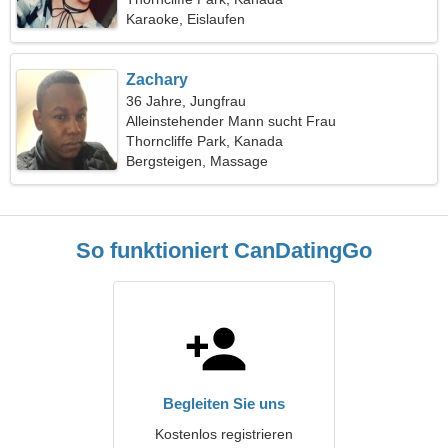
Karaoke, Eislaufen
Zachary
36 Jahre, Jungfrau
Alleinstehender Mann sucht Frau
Thorncliffe Park, Kanada
Bergsteigen, Massage
So funktioniert CanDatingGo
Begleiten Sie uns
Kostenlos registrieren