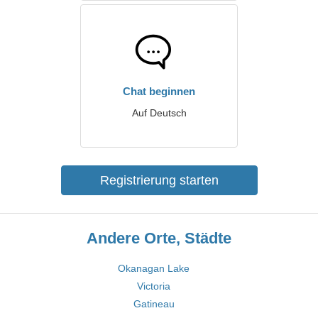
Chat beginnen
Auf Deutsch
Registrierung starten
Andere Orte, Städte
Okanagan Lake
Victoria
Gatineau