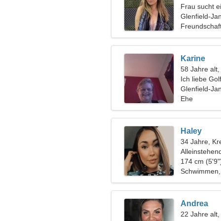
Frau sucht 
Glenfield-Ja
Freundschaf
Karine
58 Jahre alt,
Ich liebe Go
Glenfield-Ja
Ehe
Haley
34 Jahre, Kr
Alleinstehen
174 cm (5'9"
Schwimmen,
Andrea
22 Jahre alt