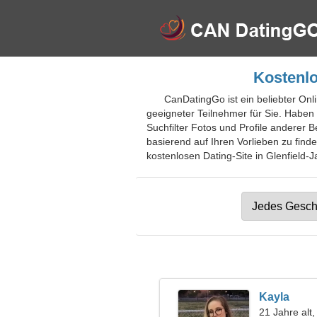
Kostenlo
CanDatingGo ist ein beliebter Onli
geeigneter Teilnehmer für Sie. Haben 
Suchfilter Fotos und Profile anderer B
basierend auf Ihren Vorlieben zu find
kostenlosen Dating-Site in Glenfield-J
Kayla
21 Jahre alt