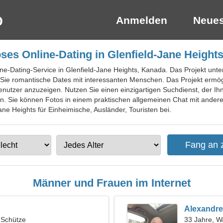
Anmelden
Neues
ses Online-Dating in Glenfield-Jane Height
ne-Dating-Service in Glenfield-Jane Heights, Kanada. Das Projekt unter
Sie romantische Dates mit interessanten Menschen. Das Projekt ermögl
enutzer anzuzeigen. Nutzen Sie einen einzigartigen Suchdienst, der Ihn
en. Sie können Fotos in einem praktischen allgemeinen Chat mit anderen
ane Heights für Einheimische, Ausländer, Touristen bei.
Männer und Frauen im Internet
Alexandre
, Schütze
33 Jahre, 