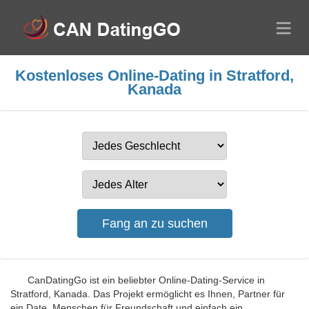
Kostenloses Online-Dating in Stratford,
Kanada
CanDatingGo ist ein beliebter Online-Dating-Service in
Stratford, Kanada. Das Projekt ermöglicht es Ihnen, Partner für
ein Date, Menschen für Freundschaft und einfach ein