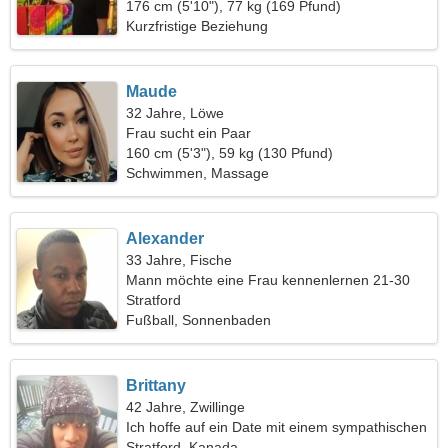
176 cm (5'10"), 77 kg (169 Pfund)
Kurzfristige Beziehung
Maude
32 Jahre, Löwe
Frau sucht ein Paar
160 cm (5'3"), 59 kg (130 Pfund)
Schwimmen, Massage
Alexander
33 Jahre, Fische
Mann möchte eine Frau kennenlernen 21-30
Stratford
Fußball, Sonnenbaden
Brittany
42 Jahre, Zwillinge
Ich hoffe auf ein Date mit einem sympathischen
Mann
Stratford, Kanada