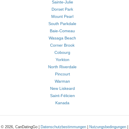
Sainte-Julie
Dorset Park
Mount Pearl
South Parkdale
Baie-Comeau
Wasaga Beach
Corner Brook
Cobourg
Yorkton
North Riverdale
Pincourt
Warman
New Liskeard
Saint-Félicien
Kanada
© 2026, CanDatingGo |
Datenschutzbestimmungen
|
Nutzungsbedingungen
|