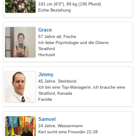
181 cm (6'0"), 89 kg (196 Pfund)
Echte Beziehung
Grace
57 Jahre alt, Fische
Ich liebe Psychologie und die Gitarre
Stratford
Hochzeit
Jimmy
45 Jahre, Steinbock
Ich bin eine Top-Managerin, ich brauche eine
fröhliche Frau
Stratford, Kanada
Familie
Samuel
24 Jahre, Wassermann
Kerl sucht eine Freundin 22-28