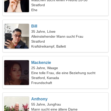
Mädchen sucht einen Freund 28-38
Stratford
Ehe
Bill
35 Jahre, Löwe
Alleinstehender Mann sucht Frau
Stratford
Kraftdreikampf, Ballett
Mackenzie
25 Jahre, Waage
Eine tolle Frau, die eine Beziehung sucht
Stratford, Kanada
Freundschaft
Anthony
55 Jahre, Jungfrau
Mann sucht eine ältere Dame